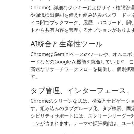
Chromeは詳細なクッキーおよびサイト権限
や漏洩検出機能を備えた組み込みパスワードマネ
イス間でブックマーク、履歴、パスワード、開い
トから共有内容を管理するオプションがありま
AI統合と生産性ツール
ChromeはGeminiベースのツールや、オム
ードなどのGoogle AI機能を統合していま
高速なリサーチワークフローを提供し、個別拡
す。
タブ管理、インターフェース
ChromeのクリーンなUIは、検索とナビゲー
す。組み込みのタブグループ化、タブ検索、固
シビリティサポートには、スクリーンリーダー
ョンが含まれます。テーマや拡張機能は、ユー