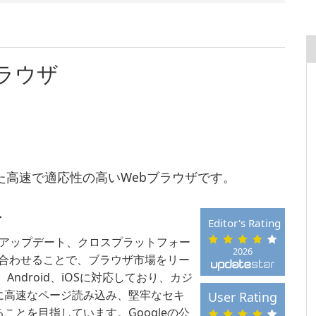
ラウザ
備えた高速で適応性の高いWebブラウザです。
ー
Editor's Rating
リティアップデート、クロスプラットフォー
2026
み合わせることで、ブラウザ市場をリー
x、Android、iOSに対応しており、カジ
に高速なページ読み込み、堅牢なセキ
User Rating
とを目指しています。Googleの公