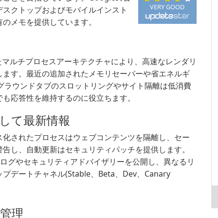
VERY GOOD
デスクトップおよびモバイルインスト
有のメモを提供しています。
最適化されたマルチプロセスアーキテクチャにより、高速なレンダリ
します。最近の追加されたメモリセーバーや省エネルギ
クグラウンドタブのスロットリングやサイト隔離は低消費
でも応答性を維持するのに役立ちます。
して最新情報
ス化されたプロセスはウェブコンテンツを隔離し、セー
警告し、自動更新はセキュリティパッチを提供します。
で詳細な変更ログやセキュリティアドバイザリーを公開し、異なるリ
チャネル(Stable、Beta、Dev、Canary
管理