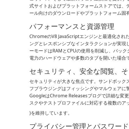
式サイトおよびプラットフォームストアでは、
ール向けのダウンロードやプラットフォーム固
パフォーマンスと資源管理
ChromeのV8 JavaScriptエンジンと
ングとレスポンシブなインタラクションが実現
ーモードはRAMとCPUの使用を削減し、バッ
電力のハードウェアや多数のタブを開いた場合
セキュリティ、安全な閲覧、そ
セキュリティが大きな焦点です。サンドボック
フブラウジングはフィッシングやマルウェアに
GoogleはChrome Releasesブログ
スクやテストプロファイルに対応する複数のアップデート
)を維持しています。
プライバシー管理とパスワード