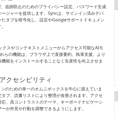
管理、追跡防止のためのプライバシー設定、パスワード生成
ージャーを提供します。Syncは、サインイン済みデバ
たタブを暗号化し、設定やGoogleサポートドキュメン
す。
ニボックスやコンテキストメニューからアクセス可能なAIモ
す。これらの機能は、ブラウザ上で直接要約、執筆支援、より
張機能をインストールすることなく生産性を向上させま
、アクセシビリティ
ションのための単一のオムニボックスを中心に据えていま
定タブ、読書リストにより整理が改善されます。アクセ
対応、高コントラストのテーマ、キーボードナビゲーシ
ザーが外見や行動を調整できるようにします。