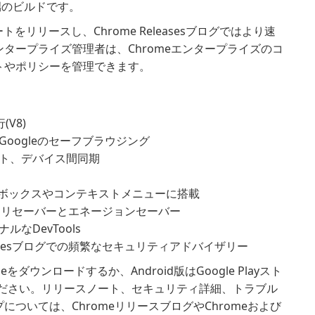
端のビルドです。
ートをリリースし、Chrome Releasesブログではより速
タープライズ管理者は、Chromeエンタープライズのコ
トやポリシーを管理できます。
(V8)
oogleのセーフブラウジング
ト、デバイス間同期
オムニボックスやコンテキストメニューに搭載
モリセーバーとエネージョンセーバー
なDevTools
easesブログでの頻繁なセキュリティアドバイザリー
をダウンロードするか、Android版はGoogle Playスト
してください。リリースノート、セキュリティ詳細、トラブル
ついては、ChromeリリースブログやChromeおよび