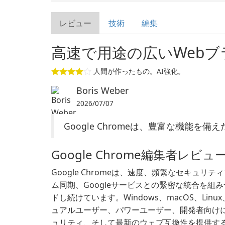
レビュー
技術
編集
高速で用途の広いWebブ
人間が作ったもの。AI強化。
Boris Weber
2026/07/07
Google Chromeは、豊富な機能を
Google Chrome編集者レビュ
Google Chromeは、速度、頻繁なセキュ
ム同期、Googleサービスとの緊密な統合を組
ドし続けています。Windows、macOS、Linu
ュアルユーザー、パワーユーザー、開発者向け
ュリティ、そして最新のウェブ互換性を提供するこ