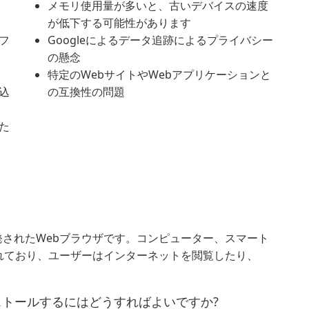
メモリ使用量が多いと、古いデバイスの速度
が低下する可能性があります
フ
Googleによるデータ追跡によるプライバシー
の懸念
特定のWebサイトやWebアプリケーションと
込
の互換性の問題
た
によって開発されたWebブラウザです。コンピューター、スマート
れており、ユーザーはインターネットを閲覧したり、
インストールするにはどうすればよいですか?