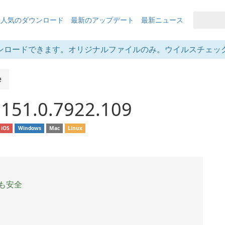
も人気のダウンロード
最新のアップデート
最新ニュース
ンロードできます。オリジナルファイルのみ。ウイルスチェッ
e
151.0.7922.109
iOS
Windows
Mac
Linux
も安全