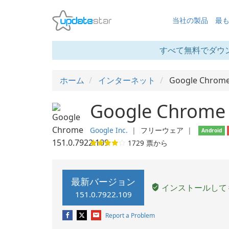
当社の製品
最
すべて無料でダウ
ホーム
インターネット
Google Chrom
Google Chrome 
Google Inc.
❘
フリーウェア
❘
Android
1729
票から
最新バージョン
インストールして
151.0.7922.109
Report a Problem