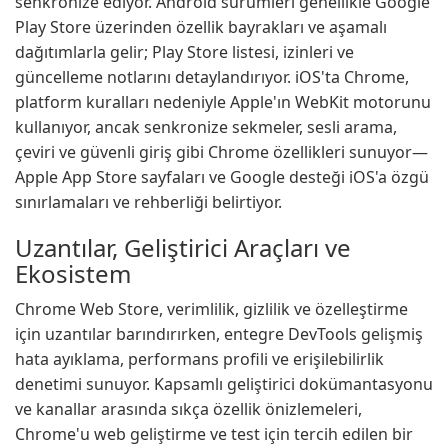
senkronize ediyor. Android sürümleri genellikle Google
Play Store üzerinden özellik bayrakları ve aşamalı
dağıtımlarla gelir; Play Store listesi, izinleri ve
güncelleme notlarını detaylandırıyor. iOS'ta Chrome,
platform kuralları nedeniyle Apple'ın WebKit motorunu
kullanıyor, ancak senkronize sekmeler, sesli arama,
çeviri ve güvenli giriş gibi Chrome özellikleri sunuyor—
Apple App Store sayfaları ve Google desteği iOS'a özgü
sınırlamaları ve rehberliği belirtiyor.
Uzantılar, Geliştirici Araçları ve
Ekosistem
Chrome Web Store, verimlilik, gizlilik ve özelleştirme
için uzantılar barındırırken, entegre DevTools gelişmiş
hata ayıklama, performans profili ve erişilebilirlik
denetimi sunuyor. Kapsamlı geliştirici dokümantasyonu
ve kanallar arasında sıkça özellik önizlemeleri,
Chrome'u web geliştirme ve test için tercih edilen bir