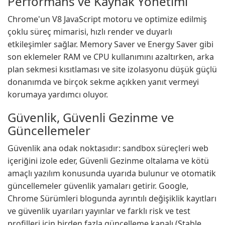
Performans ve Kaynak Yönetimi
Chrome'un V8 JavaScript motoru ve optimize edilmiş
çoklu süreç mimarisi, hızlı render ve duyarlı
etkileşimler sağlar. Memory Saver ve Energy Saver gibi
son eklemeler RAM ve CPU kullanımını azaltırken, arka
plan sekmesi kısıtlaması ve site izolasyonu düşük güçlü
donanımda ve birçok sekme açıkken yanıt vermeyi
korumaya yardımcı oluyor.
Güvenlik, Güvenli Gezinme ve
Güncellemeler
Güvenlik ana odak noktasıdır: sandbox süreçleri web
içeriğini izole eder, Güvenli Gezinme oltalama ve kötü
amaçlı yazılım konusunda uyarıda bulunur ve otomatik
güncellemeler güvenlik yamaları getirir. Google,
Chrome Sürümleri blogunda ayrıntılı değişiklik kayıtları
ve güvenlik uyarıları yayınlar ve farklı risk ve test
profilleri için birden fazla güncelleme kanalı (Stable,