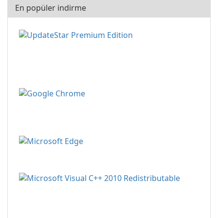
En popüler indirme