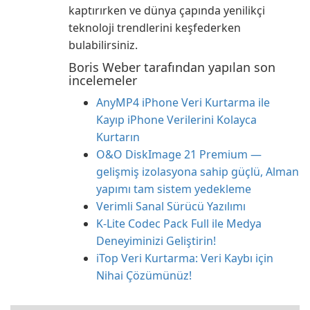
kaptırırken ve dünya çapında yenilikçi
teknoloji trendlerini keşfederken
bulabilirsiniz.
Boris Weber tarafından yapılan son
incelemeler
AnyMP4 iPhone Veri Kurtarma ile
Kayıp iPhone Verilerini Kolayca
Kurtarın
O&O DiskImage 21 Premium —
gelişmiş izolasyona sahip güçlü, Alman
yapımı tam sistem yedekleme
Verimli Sanal Sürücü Yazılımı
K-Lite Codec Pack Full ile Medya
Deneyiminizi Geliştirin!
iTop Veri Kurtarma: Veri Kaybı için
Nihai Çözümünüz!