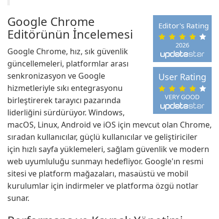
Google Chrome
Editor's Rating
Editörünün İncelemesi
2026
Google Chrome, hız, sık güvenlik
güncellemeleri, platformlar arası
senkronizasyon ve Google
User Rating
hizmetleriyle sıkı entegrasyonu
VERY GOOD
birleştirerek tarayıcı pazarında
liderliğini sürdürüyor. Windows,
macOS, Linux, Android ve iOS için mevcut olan Chrome,
sıradan kullanıcılar, güçlü kullanıcılar ve geliştiriciler
için hızlı sayfa yüklemeleri, sağlam güvenlik ve modern
web uyumluluğu sunmayı hedefliyor. Google'ın resmi
sitesi ve platform mağazaları, masaüstü ve mobil
kurulumlar için indirmeler ve platforma özgü notlar
sunar.