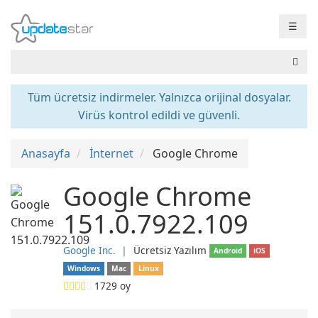
☰
Tüm ücretsiz indirmeler. Yalnızca orijinal dosyalar.
Virüs kontrol edildi ve güvenli.
Anasayfa
İnternet
Google Chrome
Google Chrome
151.0.7922.109
Google Inc.
❘
Ücretsiz Yazılım
Android
iOS
Windows
Mac
Linux
1729
oy