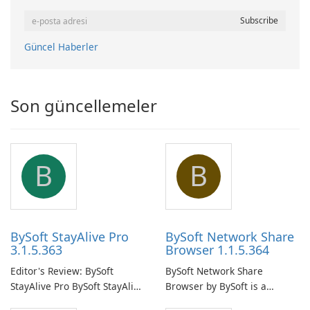
Güncel Haberler
Son güncellemeler
B
B
BySoft StayAlive Pro
BySoft Network Share
3.1.5.363
Browser 1.1.5.364
Editor's Review: BySoft
BySoft Network Share
StayAlive Pro BySoft StayAlive
Browser by BySoft is a
Pro is a reliable software
comprehensive software