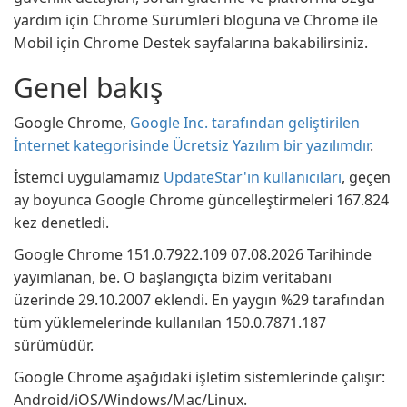
yardım için Chrome Sürümleri bloguna ve Chrome ile
Mobil için Chrome Destek sayfalarına bakabilirsiniz.
Genel bakış
Google Chrome,
Google Inc. tarafından geliştirilen
İnternet kategorisinde Ücretsiz Yazılım bir yazılımdır
.
İstemci uygulamamız
UpdateStar'ın kullanıcıları
, geçen
ay boyunca Google Chrome güncelleştirmeleri 167.824
kez denetledi.
Google Chrome 151.0.7922.109 07.08.2026 Tarihinde
yayımlanan, be. O başlangıçta bizim veritabanı
üzerinde 29.10.2007 eklendi. En yaygın %29 tarafından
tüm yüklemelerinde kullanılan 150.0.7871.187
sürümüdür.
Google Chrome aşağıdaki işletim sistemlerinde çalışır:
Android/iOS/Windows/Mac/Linux.