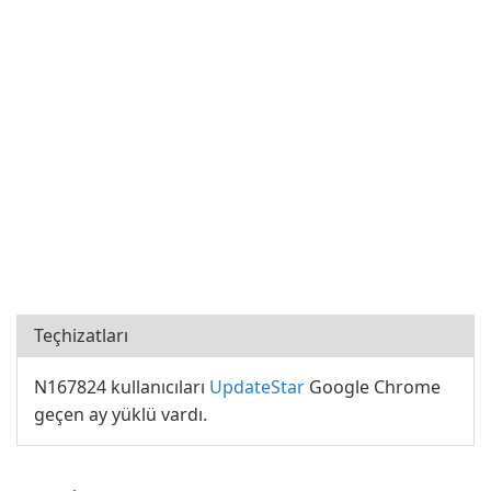
Teçhizatları
N167824 kullanıcıları
UpdateStar
Google Chrome
geçen ay yüklü vardı.