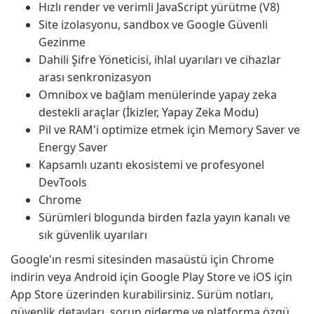
Hızlı render ve verimli JavaScript yürütme (V8)
Site izolasyonu, sandbox ve Google Güvenli
Gezinme
Dahili Şifre Yöneticisi, ihlal uyarıları ve cihazlar
arası senkronizasyon
Omnibox ve bağlam menülerinde yapay zeka
destekli araçlar (İkizler, Yapay Zeka Modu)
Pil ve RAM'i optimize etmek için Memory Saver ve
Energy Saver
Kapsamlı uzantı ekosistemi ve profesyonel
DevTools
Chrome
Sürümleri blogunda birden fazla yayın kanalı ve
sık güvenlik uyarıları
Google'ın resmi sitesinden masaüstü için Chrome
indirin veya Android için Google Play Store ve iOS için
App Store üzerinden kurabilirsiniz. Sürüm notları,
güvenlik detayları, sorun giderme ve platforma özgü