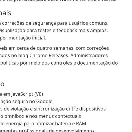
nais
m correções de segurança para usuários comuns.
visualização para testes e feedback mais amplos.
xperimentação inicial.
veis em cerca de quatro semanas, com correções
cados no blog Chrome Releases. Administradores
 políticas por meio dos controles e documentação do
mo
e em JavaScript (V8)
egação segura no Google
 de violação e sincronização entre dispositivos
no omnibox e nos menus contextuais
 energia para otimizar bateria e RAM
amentas profissionais de desenvolvimento