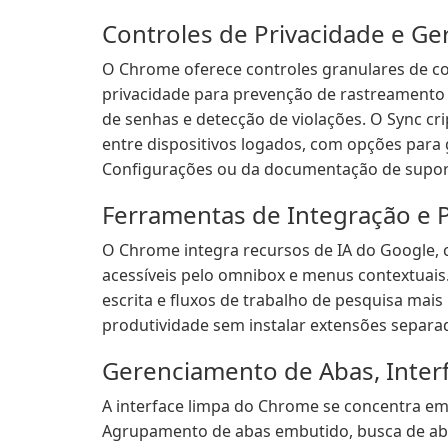
Controles de Privacidade e G
O Chrome oferece controles granulares de co
privacidade para prevenção de rastreament
de senhas e detecção de violações. O Sync cri
entre dispositivos logados, com opções para 
Configurações ou da documentação de supor
Ferramentas de Integração e P
O Chrome integra recursos de IA do Google,
acessíveis pelo omnibox e menus contextuais
escrita e fluxos de trabalho de pesquisa mai
produtividade sem instalar extensões separa
Gerenciamento de Abas, Interf
A interface limpa do Chrome se concentra e
Agrupamento de abas embutido, busca de abas 