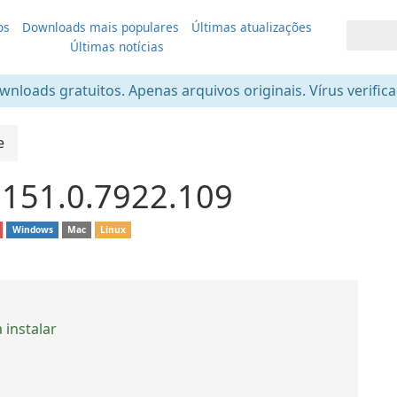
os
Downloads mais populares
Últimas atualizações
Últimas notícias
nloads gratuitos. Apenas arquivos originais. Vírus verific
e
151.0.7922.109
Windows
Mac
Linux
 instalar