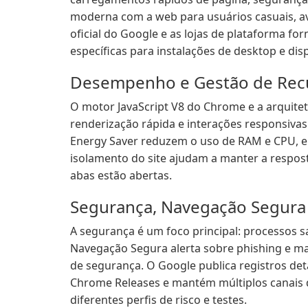
moderna com a web para usuários casuais, a
oficial do Google e as lojas de plataforma f
específicas para instalações de desktop e dis
Desempenho e Gestão de Rec
O motor JavaScript V8 do Chrome e a arquite
renderização rápida e interações responsiv
Energy Saver reduzem o uso de RAM e CPU, 
isolamento do site ajudam a manter a resp
abas estão abertas.
Segurança, Navegação Segura 
A segurança é um foco principal: processos 
Navegação Segura alerta sobre phishing e ma
de segurança. O Google publica registros det
Chrome Releases e mantém múltiplos canais de
diferentes perfis de risco e testes.