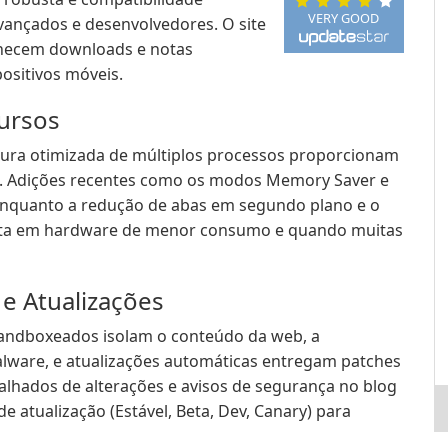
VERY GOOD
vançados e desenvolvedores. O site
ornecem downloads e notas
positivos móveis.
ursos
tura otimizada de múltiplos processos proporcionam
as. Adições recentes como os modos Memory Saver e
enquanto a redução de abas em segundo plano e o
osta em hardware de menor consumo e quando muitas
e Atualizações
sandboxeados isolam o conteúdo da web, a
lware, e atualizações automáticas entregam patches
alhados de alterações e avisos de segurança no blog
 atualização (Estável, Beta, Dev, Canary) para