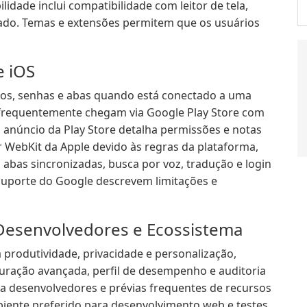
idade inclui compatibilidade com leitor de tela,
lado. Temas e extensões permitem que os usuários
e iOS
tos, senhas e abas quando está conectado a uma
frequentemente chegam via Google Play Store com
 anúncio da Play Store detalha permissões e notas
 WebKit da Apple devido às regras da plataforma,
bas sincronizadas, busca por voz, tradução e login
suporte do Google descrevem limitações e
Desenvolvedores e Ecossistema
rodutividade, privacidade e personalização,
ração avançada, perfil de desempenho e auditoria
a desenvolvedores e prévias frequentes de recursos
ente preferido para desenvolvimento web e testes.