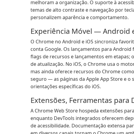
melhoram a organização. O suporte à acessibil
temas de alto contraste e navegação por tec
personalizem aparência e comportamento.
Experiência Móvel — Android 
O Chrome no Android e iOS sincroniza favori
conta Google. Os lançamentos para Android 
flags de recursos e lançamentos em etapas; o
de atualização. No iOS, o Chrome usa o motor
mas ainda oferece recursos do Chrome como a
seguro — as páginas da Apple App Store e o 
orientações específicas do iOS.
Extensões, Ferramentas para 
A Chrome Web Store hospeda extensões para p
enquanto DevTools integrados oferecem depu
de acessibilidade. Documentação extensa par
em diversos canais tornam o Chrome um ambi