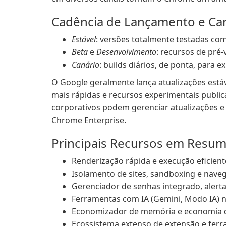
Cadência de Lançamento e Ca
Estável
: versões totalmente testadas co
Beta
e
Desenvolvimento
: recursos de pré-
Canário
: builds diários, de ponta, para e
O Google geralmente lança atualizações está
mais rápidas e recursos experimentais publi
corporativos podem gerenciar atualizações e
Chrome Enterprise.
Principais Recursos em Resu
Renderização rápida e execução eficient
Isolamento de sites, sandboxing e nav
Gerenciador de senhas integrado, alertas
Ferramentas com IA (Gemini, Modo IA) 
Economizador de memória e economia de
Ecossistema extenso de extensão e ferr