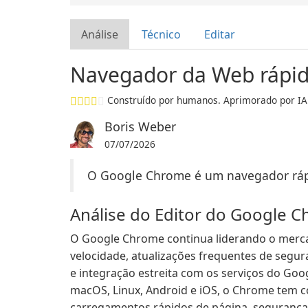
Análise
Técnico
Editar
Navegador da Web rápido
Construído por humanos. Aprimorado por IA
Boris Weber
07/07/2026
O Google Chrome é um navegador rápi
Análise do Editor do Google 
O Google Chrome continua liderando o mer
velocidade, atualizações frequentes de segur
e integração estreita com os serviços do Goo
macOS, Linux, Android e iOS, o Chrome tem c
carregamentos rápidos de página, segurança