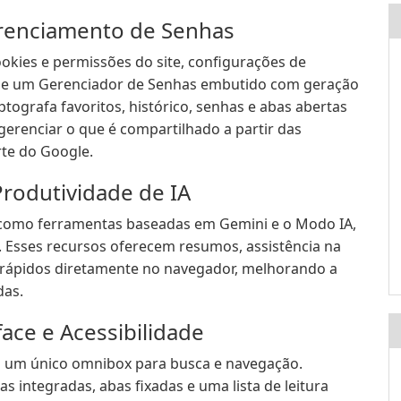
erenciamento de Senhas
okies e permissões do site, configurações de
o e um Gerenciador de Senhas embutido com geração
ptografa favoritos, histórico, senhas e abas abertas
gerenciar o que é compartilhado a partir das
te do Google.
rodutividade de IA
 como ferramentas baseadas em Gemini e o Modo IA,
. Esses recursos oferecem resumos, assistência na
s rápidos diretamente no navegador, melhorando a
das.
ace e Acessibilidade
m um único omnibox para busca e navegação.
integradas, abas fixadas e uma lista de leitura