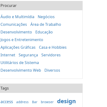
Procurar
Áudio e Multimídia
Negócios
Comunicações
Área de Trabalho
Desenvolvimento
Educação
Jogos e Entretenimento
Aplicações Gráficas
Casa e Hobbies
Internet
Segurança
Servidores
Utilitários de Sistema
Desenvolvimento Web
Diversos
Tags
design
access
address
Bar
browser