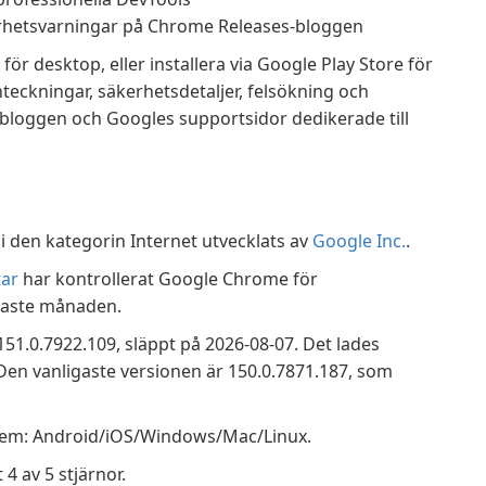
erhetsvarningar på Chrome Releases-bloggen
för desktop, eller installera via Google Play Store för
teckningar, säkerhetsdetaljer, felsökning och
-bloggen och Googles supportsidor dedikerade till
den kategorin Internet utvecklats av
Google Inc.
.
ar
har kontrollerat Google Chrome för
naste månaden.
1.0.7922.109, släppt på 2026-08-07. Det lades
 Den vanligaste versionen är 150.0.7871.187, som
tem: Android/iOS/Windows/Mac/Linux.
 av 5 stjärnor.