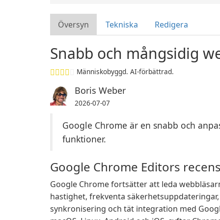
Översyn
Tekniska
Redigera
Snabb och mångsidig w
Människobyggd. AI-förbättrad.
Boris Weber
2026-07-07
Google Chrome är en snabb och anpa
funktioner.
Google Chrome Editors recen
Google Chrome fortsätter att leda webbläs
hastighet, frekventa säkerhetsuppdateringar
synkronisering och tät integration med Google