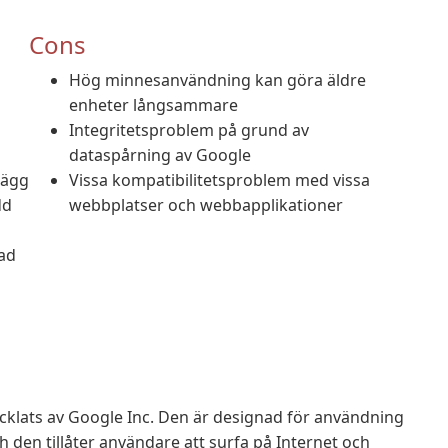
Cons
Hög minnesanvändning kan göra äldre
enheter långsammare
Integritetsproblem på grund av
dataspårning av Google
lägg
Vissa kompatibilitetsproblem med vissa
dd
webbplatser och webbapplikationer
ad
klats av Google Inc. Den är designad för användning
 den tillåter användare att surfa på Internet och