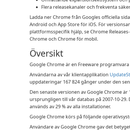
Flera releasekanaler och frekventa säk
Ladda ner Chrome från Googles officiella sida 
Android och App Store för iOS. För versionsan
plattformsspecifik hjälp, se Chrome Releases
Chrome och Chrome för mobil.
Översikt
Google Chrome är en Freeware programvara i 
Användarna av vår klientapplikation
UpdateSt
uppdateringar 167 824 gånger under den se
Den senaste versionen av Google Chrome är 15
ursprungligen till vår databas på 2007-10-29.
används av 29 % av alla installationer.
Google Chrome körs på följande operativsys
Användare av Google Chrome gav det betyget 4