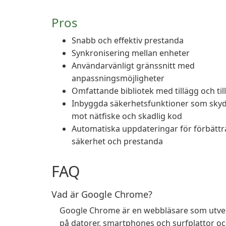
Pros
Snabb och effektiv prestanda
Synkronisering mellan enheter
Användarvänligt gränssnitt med
anpassningsmöjligheter
Omfattande bibliotek med tillägg och til
Inbyggda säkerhetsfunktioner som sky
mot nätfiske och skadlig kod
Automatiska uppdateringar för förbättr
säkerhet och prestanda
FAQ
Vad är Google Chrome?
Google Chrome är en webbläsare som utvec
på datorer, smartphones och surfplattor och