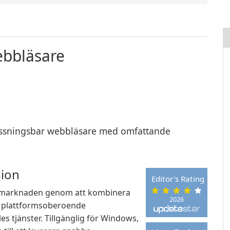
ebbläsare
ssningsbar webbläsare med omfattande
sion
Editor's Rating
armarknaden genom att kombinera
2026
, plattformsoberoende
s tjänster. Tillgänglig för Windows,